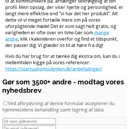
til at kommunikere på, afhænger selvfølgelig af din
profil. Men opslag, der viser hjerte og personlighed, er
langt mere effektive end “vi har det her produkt”. Alt
dette vil vi meget fortælle mere om på vores
uforpligtende møde! Det er som sagt helt gratis, og
varigheden er ofte over en time.Gør som
mange
andre
, klik i kalenderen overfor og find et tidspunkt,
der passer dig. Vi glæder os til at høre fra dig!
Hvis du har brug for at tænke dig ekstra om, kan du i
mellemtiden kigge på vores referencer:
https://startupkonsulenten.dk/anbefalinger/
Gør som 3500+ andre - modtag vores
nyhedsbrev
Ved afkrydsning af denne formular accepterer du
hjemmesidens behandling samt lagring af data