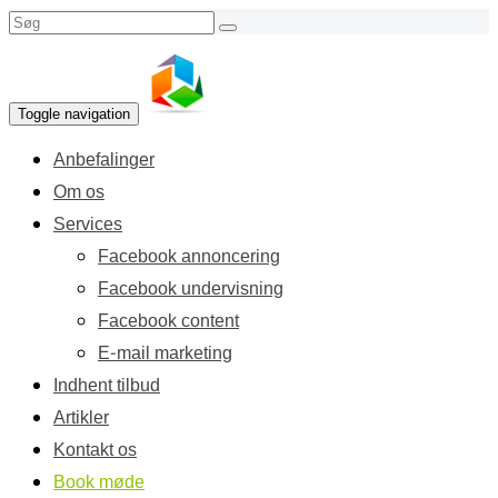
Toggle navigation
Anbefalinger
Om os
Services
Facebook annoncering
Facebook undervisning
Facebook content
E-mail marketing
Indhent tilbud
Artikler
Kontakt os
Book møde