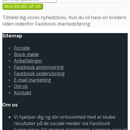
Tilmeld dig vores nyhedsbrev, hvis du vil have en bredere
viden indenfor Facebook-markedsføring
Sitemap
Forside
Book møde
Anbefalinger
Facebook annoncering
Facebook undervisning
E-mail marketing
Om os
Kontakt
Om os
Vi hjælper dig og din virksomhed med at skabe
resultater på de sociale medier via Facebook
kampagner. Strategien planlægges sammen over et