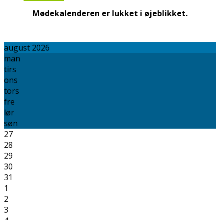
Mødekalenderen er lukket i øjeblikket.
august 2026
man
tirs
ons
tors
fre
lør
søn
27
28
29
30
31
1
2
3