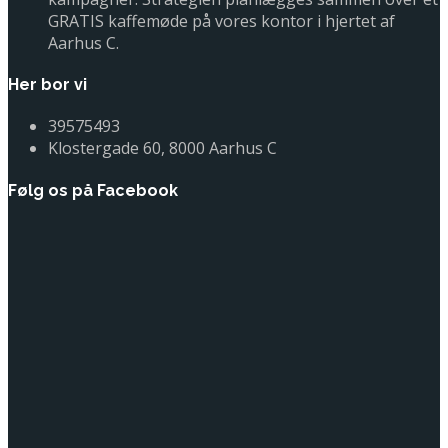
GRATIS kaffemøde på vores kontor i hjertet af
Aarhus C.
Her bor vi
39575493
Klostergade 60, 8000 Aarhus C
Følg os på Facebook