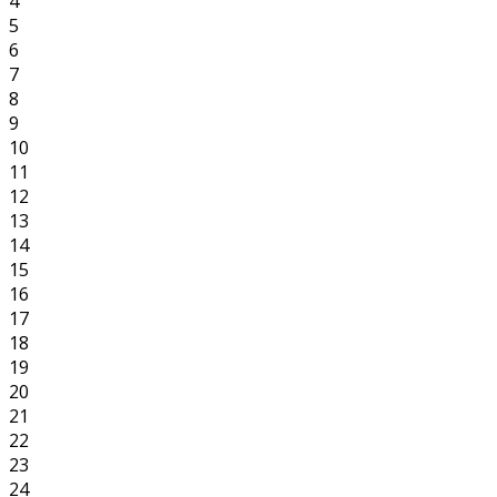
4
5
6
7
8
9
10
11
12
13
14
15
16
17
18
19
20
21
22
23
24